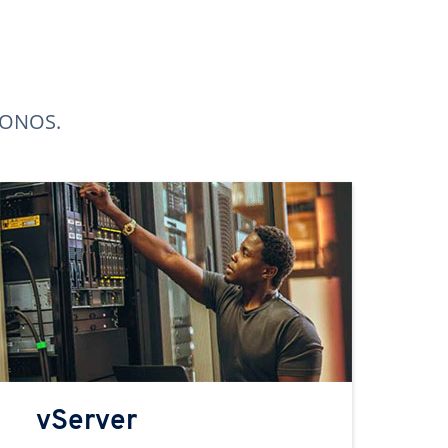
 IONOS.
vServer