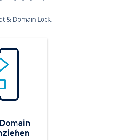
kat & Domain Lock.
 Domain
mziehen