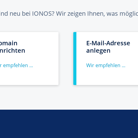
sind neu bei IONOS? Wir zeigen Ihnen, was möglich
omain
E-Mail-Adresse
inrichten
anlegen
r empfehlen ...
Wir empfehlen ...