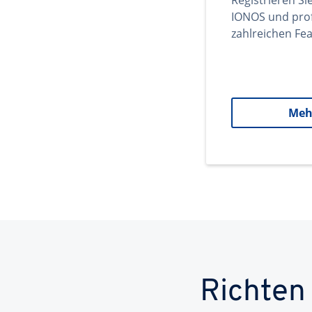
Registrieren Si
IONOS und prof
zahlreichen Fea
Meh
Richten