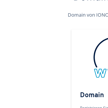
Domain von IONOS 
Domain