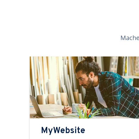
Machen
MyWebsite