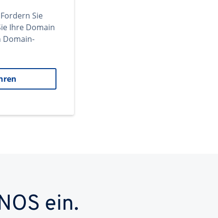
 Fordern Sie
ie Ihre Domain
en Domain-
hren
NOS ein.