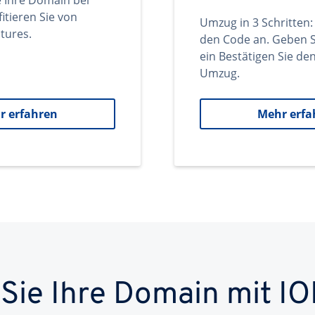
e Ihre Domain bei
itieren Sie von
Umzug in 3 Schritten:
tures.
den Code an. Geben S
ein Bestätigen Sie d
Umzug.
r erfahren
Mehr erfa
 Sie Ihre Domain mit IO