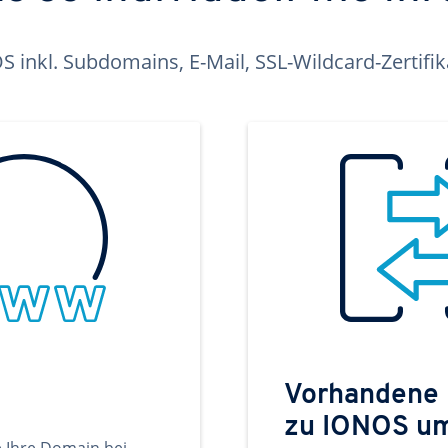
inkl. Subdomains, E-Mail, SSL-Wildcard-Zertifi
Vorhandene
zu IONOS u