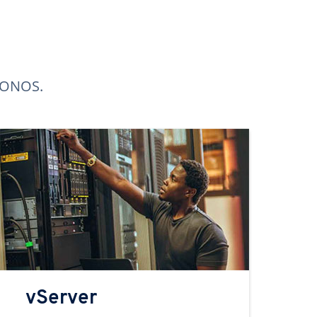
 IONOS.
vServer