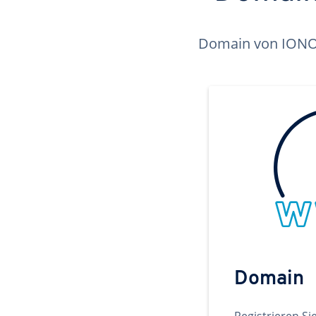
Domain von IONOS 
Domain