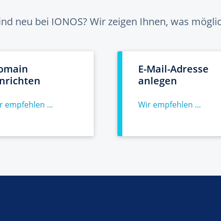
sind neu bei IONOS? Wir zeigen Ihnen, was möglich
omain
E-Mail-Adresse
inrichten
anlegen
r empfehlen ...
Wir empfehlen ...