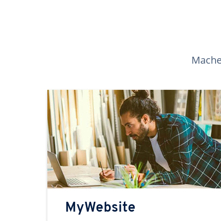
Machen
MyWebsite