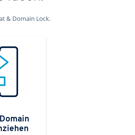
kat & Domain Lock.
 Domain
mziehen