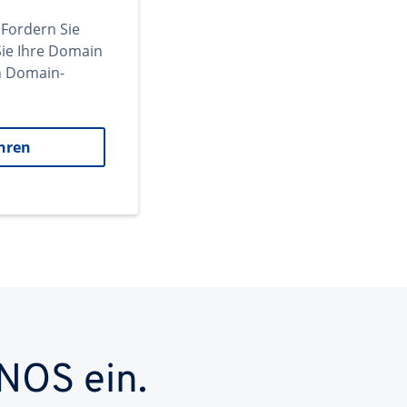
 Fordern Sie
ie Ihre Domain
en Domain-
hren
NOS ein.