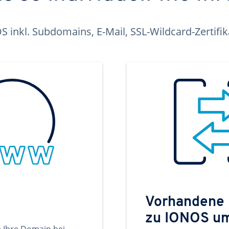
inkl. Subdomains, E-Mail, SSL-Wildcard-Zertifi
Vorhandene
zu IONOS u