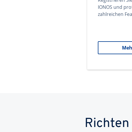
Registrieren Si
IONOS und prof
zahlreichen Fea
Meh
Richten