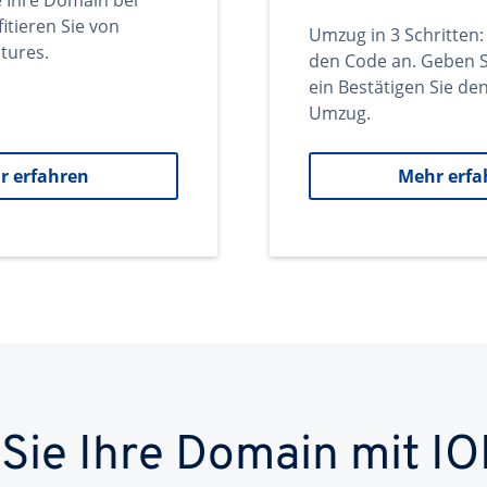
e Ihre Domain bei
itieren Sie von
Umzug in 3 Schritten:
tures.
den Code an. Geben S
ein Bestätigen Sie d
Umzug.
r erfahren
Mehr erfa
 Sie Ihre Domain mit IO